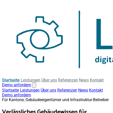
Startseite
Leistungen
Über uns
Referenzen
News
Kontakt
Demo anfordern
Startseite
Leistungen
Über uns
Referenzen
News
Kontakt
Demo anfordern
Für Kantone, Gebäudeeigentümer und Infrastruktur-Betreiber
Verlässliches Gebäudewissen für